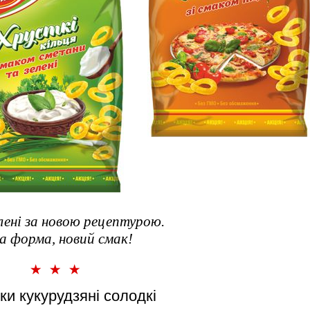
ені за новою рецептурою.
а форма, новий смак!
и кукурудзяні солодкі