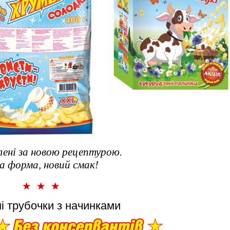
ені за новою рецептурою.
а форма, новий смак!
ні трубочки з начинками