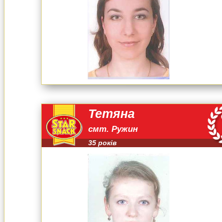
Тетяна
смт. Ружин
35 років