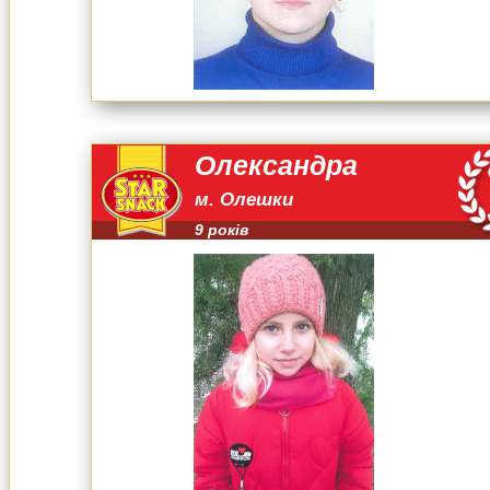
Олександра
м. Олешки
9 років