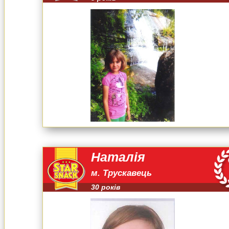
Наталія
м. Трускавець
30 років