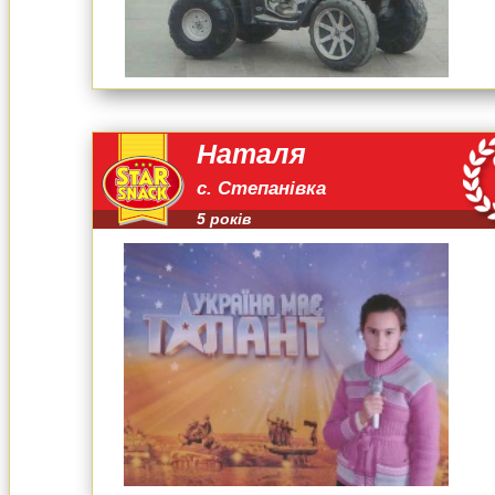
Наталя
с. Степанівка
5 років