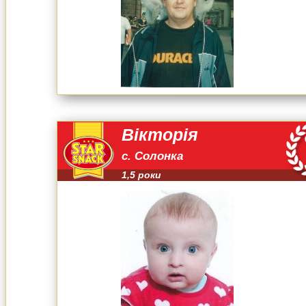
Вікторія
с. Солонка
1,5 роки