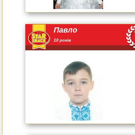
Павло
10 років