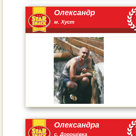
Олександр
м. Хуст
Олександра
с. Дорошівка