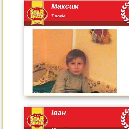
Максим
7 років
Іван