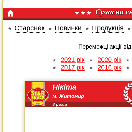
Сучасна с
Старснек
Новинки
Продукція
Переможці акції ві
2021 рік
2020 рік
2017 рік
2016 рік
Нікіта
м. Житомир
8 років