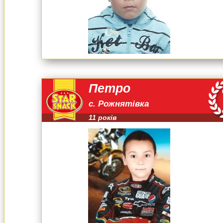
Петро
с. Рожнятівка
11 років