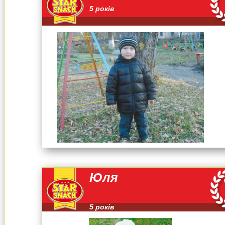
5 років
Юля
5 років