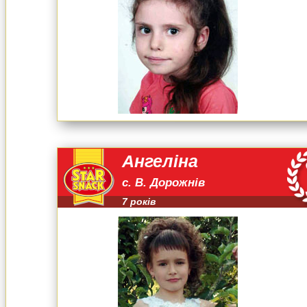
Ангеліна
с. В. Дорожнів
7 років