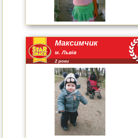
Максимчик
м. Львів
2 роки