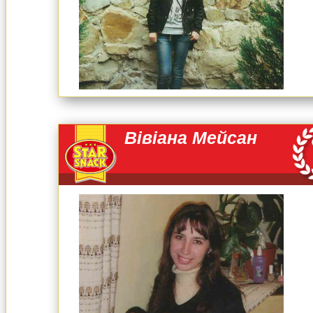
Вівіана Мейсан