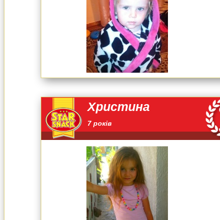
Христина
7 років