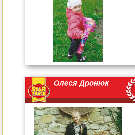
Олеся Дронюк