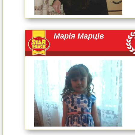
Марія Марців