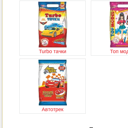
Turbo тачки
Топ мо
Автотрек