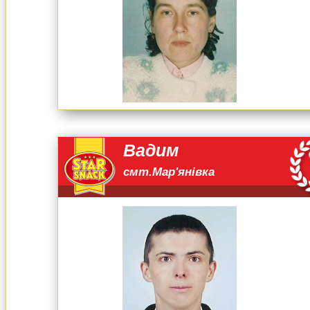
Вадим
смт.Мар'янівка