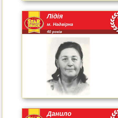
Лідія
м. Надвірна
40 років
Данило